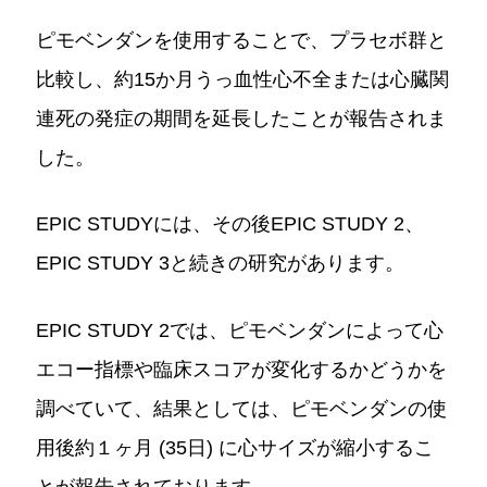
ピモベンダンを使用することで、プラセボ群と
比較し、約15か月うっ血性心不全または心臓関
連死の発症の期間を延長したことが報告されま
した。
EPIC STUDYには、その後EPIC STUDY 2、
EPIC STUDY 3と続きの研究があります。
EPIC STUDY 2では、ピモベンダンによって心
エコー指標や臨床スコアが変化するかどうかを
調べていて、結果としては、ピモベンダンの使
用後約１ヶ月 (35日) に心サイズが縮小するこ
とが報告されております。