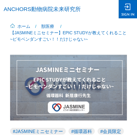
ANCHORS動物病院未来研究所
ホーム
獣医療
【JASMINEミニセミナー】EPIC STUDYが教えてくれること
~ピモベンダンすごい！！だけじゃない~
JASMINEミニセミナー
循環器科
会員限定