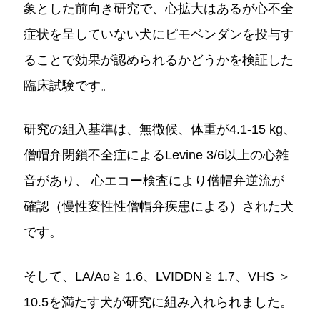
象とした前向き研究で、心拡大はあるが心不全
症状を呈していない犬にピモベンダンを投与す
ることで効果が認められるかどうかを検証した
臨床試験です。
研究の組入基準は、無徴候、体重が4.1-15 kg、
僧帽弁閉鎖不全症によるLevine 3/6以上の心雑
音があり、 心エコー検査により僧帽弁逆流が
確認（慢性変性性僧帽弁疾患による）された犬
です。
そして、LA/Ao ≧ 1.6、LVIDDN ≧ 1.7、VHS ＞
10.5を満たす犬が研究に組み入れられました。