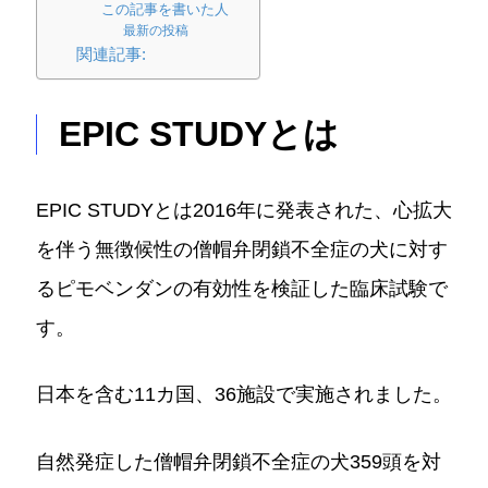
この記事を書いた人
最新の投稿
関連記事:
EPIC STUDYとは
EPIC STUDYとは2016年に発表された、心拡大
を伴う無徴候性の僧帽弁閉鎖不全症の犬に対す
るピモベンダンの有効性を検証した臨床試験で
す。
日本を含む11カ国、36施設で実施されました。
自然発症した僧帽弁閉鎖不全症の犬359頭を対