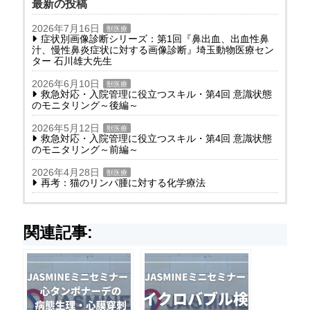
最新の投稿
2026年7月16日
獣医療
症状別画像診断シリーズ：第1回『鼻出血、出血性鼻
汁、慢性鼻炎症状に対する画像診断』埼玉動物医療セン
ター 石川雄大先生
2026年6月10日
獣医療
救急対応・入院管理に役立つスキル・第4回 意識状態
のモニタリング～後編～
2026年5月12日
獣医療
救急対応・入院管理に役立つスキル・第4回 意識状態
のモニタリング～前編～
2026年4月28日
獣医療
再考：猫のリンパ腫に対する化学療法
関連記事: