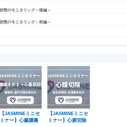
識状態のモニタリング～後編～
識状態のモニタリング～前編～
【JASMINEミニセ
【JASMINEミニセ
ミナー】心臓腫瘍
ミナー】心膜切除
その２〜心基底部