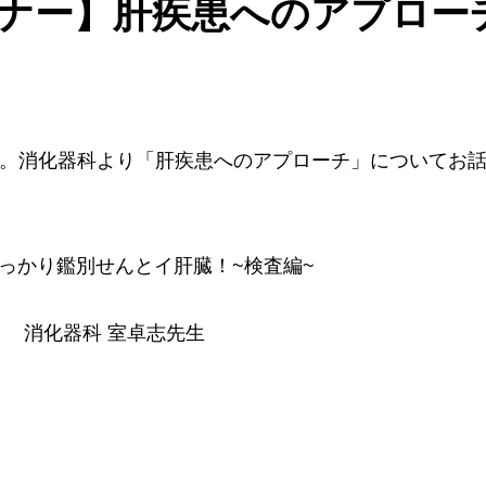
セミナー】肝疾患へのアプロー
です。消化器科より「肝疾患へのアプローチ」についてお
っかり鑑別せんとイ肝臓！~検査編~
ー 消化器科 室卓志先生