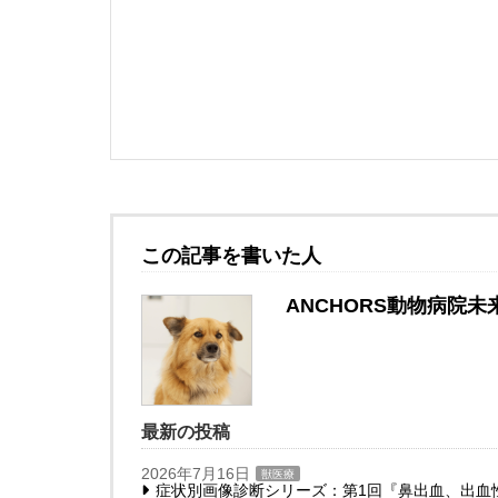
この記事を書いた人
ANCHORS動物病院未
最新の投稿
2026年7月16日
獣医療
症状別画像診断シリーズ：第1回『鼻出血、出血