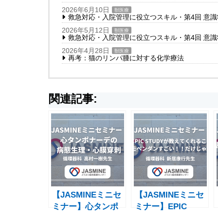
2026年6月10日
獣医療
救急対応・入院管理に役立つスキル・第4回 意
2026年5月12日
獣医療
救急対応・入院管理に役立つスキル・第4回 意
2026年4月28日
獣医療
再考：猫のリンパ腫に対する化学療法
関連記事:
【JASMINEミニセ
【JASMINEミニセ
ミナー】⼼タンポ
ミナー】EPIC
ナーデの病態⽣
STUDYが教えてく