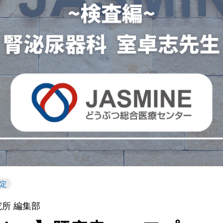
定
究所 編集部